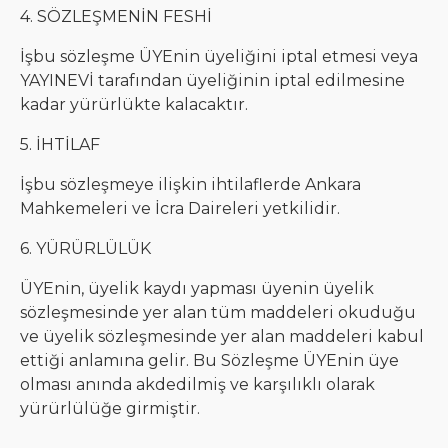
4. SÖZLEŞMENİN FESHİ
İşbu sözleşme ÜYEnin üyeliğini iptal etmesi veya
YAYINEVİ tarafından üyeliğinin iptal edilmesine
kadar yürürlükte kalacaktır.
5. İHTİLAF
İşbu sözleşmeye ilişkin ihtilaflerde Ankara
Mahkemeleri ve İcra Daireleri yetkilidir.
6. YÜRÜRLÜLÜK
ÜYEnin, üyelik kaydı yapması üyenin üyelik
sözleşmesinde yer alan tüm maddeleri okuduğu
ve üyelik sözleşmesinde yer alan maddeleri kabul
ettiği anlamına gelir. Bu Sözleşme ÜYEnin üye
olması anında akdedilmiş ve karşılıklı olarak
yürürlülüğe girmiştir.