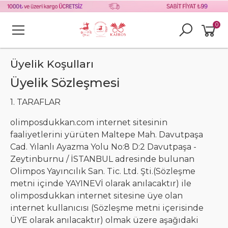
0
Üyelik Koşulları
Üyelik Sözleşmesi
1. TARAFLAR
olimposdukkan.com internet sitesinin
faaliyetlerini yürüten Maltepe Mah. Davutpaşa
Cad. Yılanlı Ayazma Yolu No:8 D:2 Davutpaşa -
Zeytinburnu / İSTANBUL adresinde bulunan
Olimpos Yayıncılık San. Tic. Ltd. Şti.(Sözleşme
metni içinde YAYINEVİ olarak anılacaktır) ile
olimposdukkan internet sitesine üye olan
internet kullanıcısı (Sözleşme metni içerisinde
ÜYE olarak anılacaktır) olmak üzere aşağıdaki