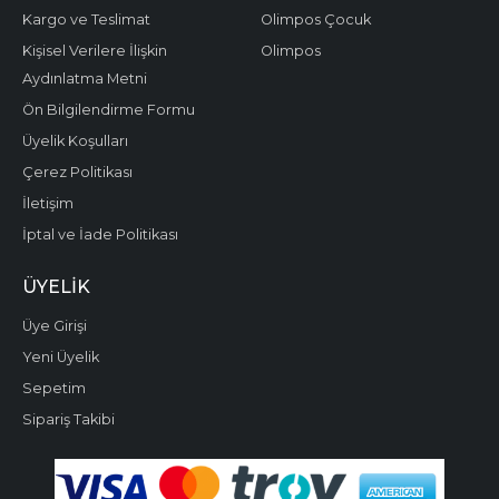
Kargo ve Teslimat
Olimpos Çocuk
Kişisel Verilere İlişkin
Olimpos
Aydınlatma Metni
Ön Bilgilendirme Formu
Üyelik Koşulları
Çerez Politikası
İletişim
İptal ve İade Politikası
ÜYELIK
Üye Girişi
Yeni Üyelik
Sepetim
Sipariş Takibi