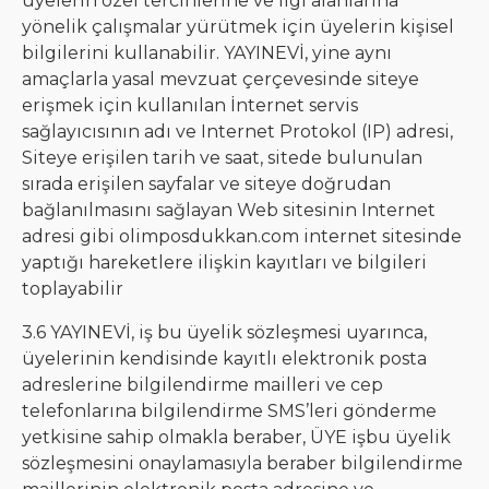
üyelerin özel tercihlerine ve ilgi alanlarına
yönelik çalışmalar yürütmek için üyelerin kişisel
bilgilerini kullanabilir. YAYINEVİ, yine aynı
amaçlarla yasal mevzuat çerçevesinde siteye
erişmek için kullanılan İnternet servis
sağlayıcısının adı ve Internet Protokol (IP) adresi,
Siteye erişilen tarih ve saat, sitede bulunulan
sırada erişilen sayfalar ve siteye doğrudan
bağlanılmasını sağlayan Web sitesinin Internet
adresi gibi olimposdukkan.com internet sitesinde
yaptığı hareketlere ilişkin kayıtları ve bilgileri
toplayabilir
3.6 YAYINEVİ, iş bu üyelik sözleşmesi uyarınca,
üyelerinin kendisinde kayıtlı elektronik posta
adreslerine bilgilendirme mailleri ve cep
telefonlarına bilgilendirme SMS’leri gönderme
yetkisine sahip olmakla beraber, ÜYE işbu üyelik
sözleşmesini onaylamasıyla beraber bilgilendirme