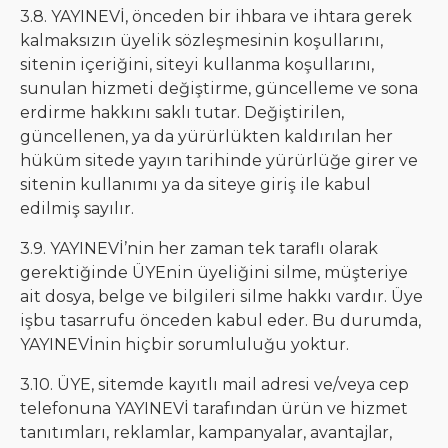
3.8. YAYINEVİ, önceden bir ihbara ve ihtara gerek
kalmaksızın üyelik sözleşmesinin koşullarını,
sitenin içeriğini, siteyi kullanma koşullarını,
sunulan hizmeti değiştirme, güncelleme ve sona
erdirme hakkını saklı tutar. Değiştirilen,
güncellenen, ya da yürürlükten kaldırılan her
hüküm sitede yayın tarihinde yürürlüğe girer ve
sitenin kullanımı ya da siteye giriş ile kabul
edilmiş sayılır.
3.9. YAYINEVİ’nin her zaman tek taraflı olarak
gerektiğinde ÜYEnin üyeliğini silme, müşteriye
ait dosya, belge ve bilgileri silme hakkı vardır. Üye
işbu tasarrufu önceden kabul eder. Bu durumda,
YAYINEVİnin hiçbir sorumluluğu yoktur.
3.10. ÜYE, sitemde kayıtlı mail adresi ve/veya cep
telefonuna YAYINEVİ tarafından ürün ve hizmet
tanıtımları, reklamlar, kampanyalar, avantajlar,