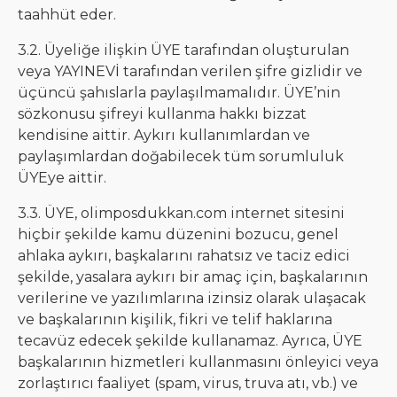
taahhüt eder.
3.2. Üyeliğe ilişkin ÜYE tarafından oluşturulan
veya YAYINEVİ tarafından verilen şifre gizlidir ve
üçüncü şahıslarla paylaşılmamalıdır. ÜYE’nin
sözkonusu şifreyi kullanma hakkı bizzat
kendisine aittir. Aykırı kullanımlardan ve
paylaşımlardan doğabilecek tüm sorumluluk
ÜYEye aittir.
3.3. ÜYE, olimposdukkan.com internet sitesini
hiçbir şekilde kamu düzenini bozucu, genel
ahlaka aykırı, başkalarını rahatsız ve taciz edici
şekilde, yasalara aykırı bir amaç için, başkalarının
verilerine ve yazılımlarına izinsiz olarak ulaşacak
ve başkalarının kişilik, fikri ve telif haklarına
tecavüz edecek şekilde kullanamaz. Ayrıca, ÜYE
başkalarının hizmetleri kullanmasını önleyici veya
zorlaştırıcı faaliyet (spam, virus, truva atı, vb.) ve