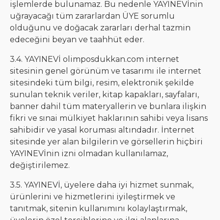
işlemlerde bulunamaz. Bu nedenle YAYINEVİnin
uğrayacağı tüm zararlardan ÜYE sorumlu
olduğunu ve doğacak zararları derhal tazmin
edeceğini beyan ve taahhüt eder.
3.4. YAYINEVİ olimposdukkan.com internet
sitesinin genel görünüm ve tasarımı ile internet
sitesindeki tüm bilgi, resim, elektronik şekilde
sunulan teknik veriler, kitap kapakları, sayfaları,
banner dahil tüm materyallerin ve bunlara ilişkin
fikri ve sınai mülkiyet haklarının sahibi veya lisans
sahibidir ve yasal koruması altındadır. İnternet
sitesinde yer alan bilgilerin ve görsellerin hiçbiri
YAYINEVİnin izni olmadan kullanılamaz,
değiştirilemez.
3.5. YAYINEVİ, üyelere daha iyi hizmet sunmak,
ürünlerini ve hizmetlerini iyileştirmek ve
tanıtmak, sitenin kullanımını kolaylaştırmak,