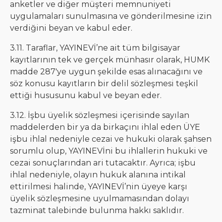
anketler ve diğer müşteri memnuniyeti
uygulamaları sunulmasına ve gönderilmesine izin
verdiğini beyan ve kabul eder.
3.11. Taraflar, YAYINEVİ’ne ait tüm bilgisayar
kayıtlarının tek ve gerçek münhasır olarak, HUMK
madde 287'ye uygun şekilde esas alınacağını ve
söz konusu kayıtların bir delil sözleşmesi teşkil
ettiği hususunu kabul ve beyan eder.
3.12. İşbu üyelik sözleşmesi içerisinde sayılan
maddelerden bir ya da birkaçını ihlal eden ÜYE
işbu ihlal nedeniyle cezai ve hukuki olarak şahsen
sorumlu olup, YAYINEVİni bu ihlallerin hukuki ve
cezai sonuçlarından ari tutacaktır. Ayrıca; işbu
ihlal nedeniyle, olayın hukuk alanına intikal
ettirilmesi halinde, YAYINEVİ’nin üyeye karşı
üyelik sözleşmesine uyulmamasından dolayı
tazminat talebinde bulunma hakkı saklıdır.