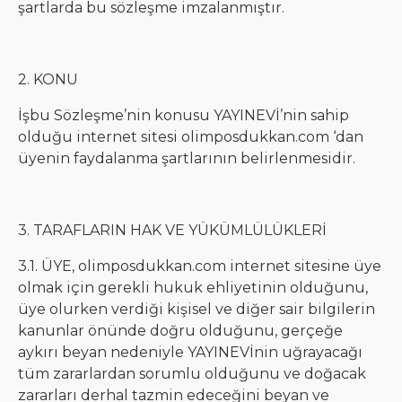
şartlarda bu sözleşme imzalanmıştır.
2. KONU
İşbu Sözleşme’nin konusu YAYINEVİ’nin sahip
olduğu internet sitesi olimposdukkan.com ‘dan
üyenin faydalanma şartlarının belirlenmesidir.
3. TARAFLARIN HAK VE YÜKÜMLÜLÜKLERİ
3.1. ÜYE, olimposdukkan.com internet sitesine üye
olmak için gerekli hukuk ehliyetinin olduğunu,
üye olurken verdiği kişisel ve diğer sair bilgilerin
kanunlar önünde doğru olduğunu, gerçeğe
aykırı beyan nedeniyle YAYINEVİnin uğrayacağı
tüm zararlardan sorumlu olduğunu ve doğacak
zararları derhal tazmin edeceğini beyan ve