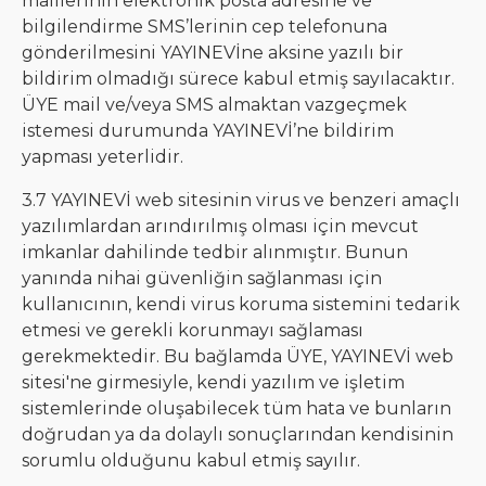
maillerinin elektronik posta adresine ve
bilgilendirme SMS’lerinin cep telefonuna
gönderilmesini YAYINEVİne aksine yazılı bir
bildirim olmadığı sürece kabul etmiş sayılacaktır.
ÜYE mail ve/veya SMS almaktan vazgeçmek
istemesi durumunda YAYINEVİ’ne bildirim
yapması yeterlidir.
3.7 YAYINEVİ web sitesinin virus ve benzeri amaçlı
yazılımlardan arındırılmış olması için mevcut
imkanlar dahilinde tedbir alınmıştır. Bunun
yanında nihai güvenliğin sağlanması için
kullanıcının, kendi virus koruma sistemini tedarik
etmesi ve gerekli korunmayı sağlaması
gerekmektedir. Bu bağlamda ÜYE, YAYINEVİ web
sitesi'ne girmesiyle, kendi yazılım ve işletim
sistemlerinde oluşabilecek tüm hata ve bunların
doğrudan ya da dolaylı sonuçlarından kendisinin
sorumlu olduğunu kabul etmiş sayılır.