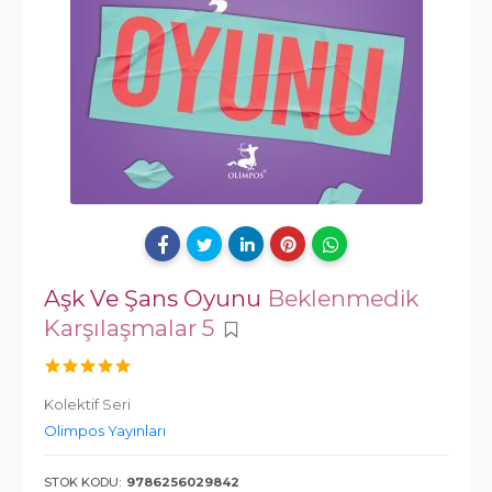
Aşk Ve Şans Oyunu
Beklenmedik
Karşılaşmalar 5
Kolektif Seri
Olimpos Yayınları
STOK KODU:
9786256029842