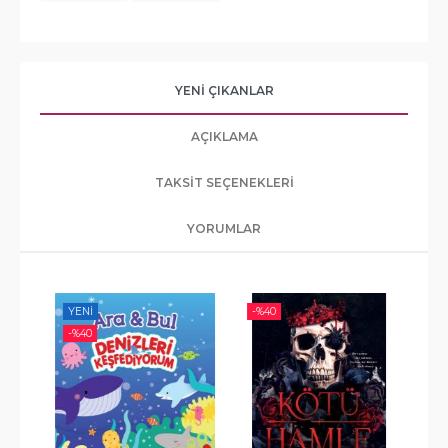
YENI ÇIKANLAR
AÇIKLAMA
TAKSIT SEÇENEKLERI
YORUMLAR
YENI
-%
40
-%
-%
40