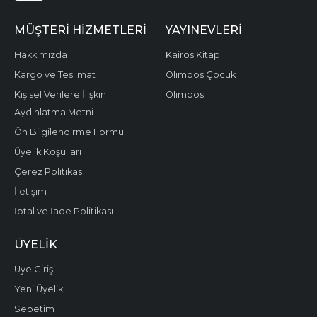
MÜŞTERI HIZMETLERI
YAYINEVLERI
Hakkımızda
Kairos Kitap
Kargo ve Teslimat
Olimpos Çocuk
Kişisel Verilere İlişkin
Olimpos
Aydınlatma Metni
Ön Bilgilendirme Formu
Üyelik Koşulları
Çerez Politikası
İletişim
İptal ve İade Politikası
ÜYELIK
Üye Girişi
Yeni Üyelik
Sepetim