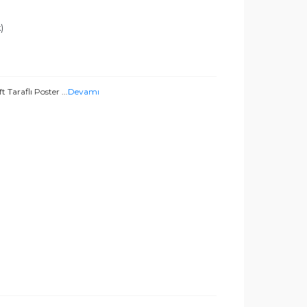
)
t Taraflı Poster
...
Devamı