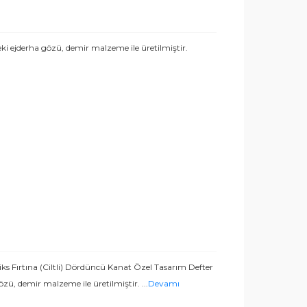
i ejderha gözü, demir malzeme ile üretilmiştir.
niks Fırtına (Ciltli) Dördüncü Kanat Özel Tasarım Defter
zü, demir malzeme ile üretilmiştir.
...
Devamı