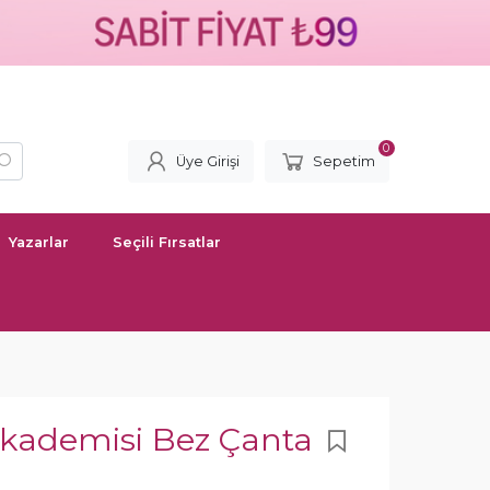
0
Üye Girişi
Sepetim
Yazarlar
Seçili Fırsatlar
Akademisi Bez Çanta