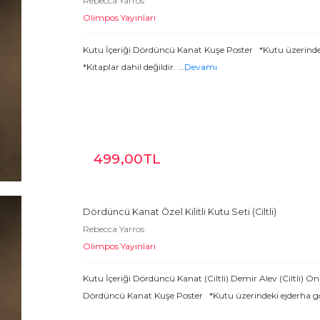
Rebecca Yarros
Olimpos Yayınları
Kutu İçeriği Dördüncü Kanat Kuşe Poster *Kutu üzerindek
*Kitaplar dahil değildir.
...
Devamı
499
,00
TL
Dördüncü Kanat Özel Kilitli Kutu Seti (Ciltli)
Rebecca Yarros
Olimpos Yayınları
Kutu İçeriği Dördüncü Kanat (Ciltli) Demir Alev (Ciltli) O
Dördüncü Kanat Kuşe Poster *Kutu üzerindeki ejderha gö