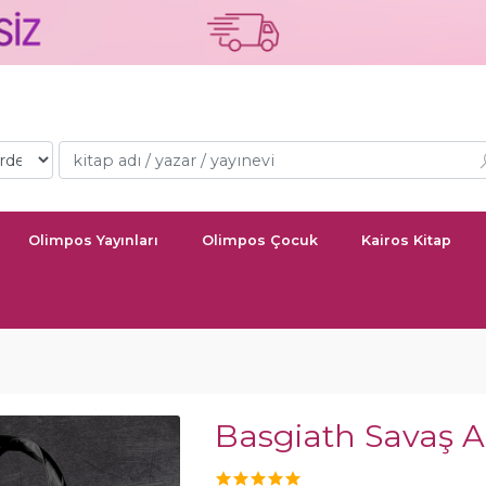
Olimpos Yayınları
Olimpos Çocuk
Kairos Kitap
Basgiath Savaş 