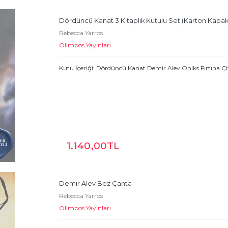
Dördüncü Kanat 3 Kitaplık Kutulu Set (Karton Kapak
Rebecca Yarros
Olimpos Yayınları
Kutu İçeriği: Dördüncü Kanat Demir Alev Oniks Fırtına Çif
1.140
,00
TL
Demir Alev Bez Çanta
Rebecca Yarros
Olimpos Yayınları