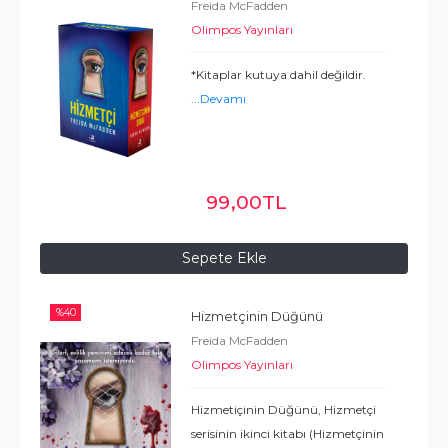
Freida McFadden
Olimpos Yayınları
*Kitaplar kutuya dahil değildir.
...
Devamı
99
,00
TL
Sepete Ekle
%
40
Hizmetçinin Düğünü
Freida McFadden
Olimpos Yayınları
Hizmetiçinin Düğünü, Hizmetçi
serisinin ikinci kitabı (Hizmetçinin