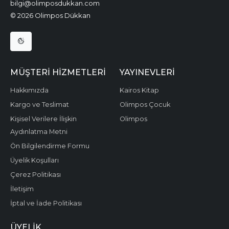
bilgi@olimposdukkan.com
© 2026 Olimpos Dükkan
MÜŞTERI HIZMETLERI
YAYINEVLERI
Hakkımızda
Kairos Kitap
Kargo ve Teslimat
Olimpos Çocuk
Kişisel Verilere İlişkin
Olimpos
Aydınlatma Metni
Ön Bilgilendirme Formu
Üyelik Koşulları
Çerez Politikası
İletişim
İptal ve İade Politikası
ÜYELIK