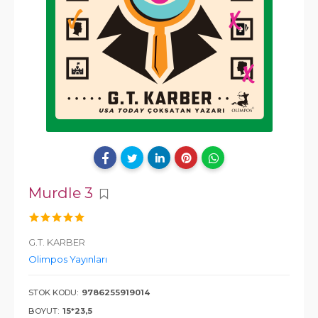
Murdle 3
G.T. KARBER
Olimpos Yayınları
STOK KODU:
9786255919014
BOYUT:
15*23,5