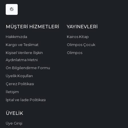
MÜŞTERI HIZMETLERI
YAYINEVLERI
Hakkımızda
Kairos Kitap
Kargo ve Teslimat
Olimpos Çocuk
Kişisel Verilere İlişkin
Olimpos
Aydınlatma Metni
Ön Bilgilendirme Formu
Üyelik Koşulları
Çerez Politikası
İletişim
İptal ve İade Politikası
ÜYELIK
Üye Girişi