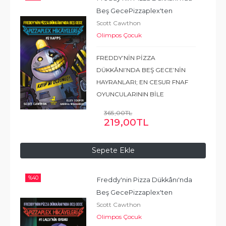
Beş Gece
Pizzaplex'ten 
Scott Cawthon
Hikâyeler #2 : Happs
Olimpos Çocuk
FREDDY’NİN PİZZA
DÜKKÂNI’NDA BEŞ GECE’NİN
HAYRANLARI; EN CESUR FNAF
OYUNCULARININ BİLE
GECELERİ UYKULARINI
365
,00
TL
KAÇIRACAK, DEHŞET VERİCİ ÜÇ
219
,00
TL
HİKÂYEDEN OLUŞAN BU
KOLEKSİYONU ELLERİNDEN
Sepete Ekle
BIRAKMAK İSTEMEYECEKLER!
Doğru olmadığını
...
Devamı
%
40
Freddy'nin Pizza Dükkânı'nda 
Beş Gece
Pizzaplex'ten 
Scott Cawthon
Hikâyeler #1 : Lally'nin Oyunu
Olimpos Çocuk