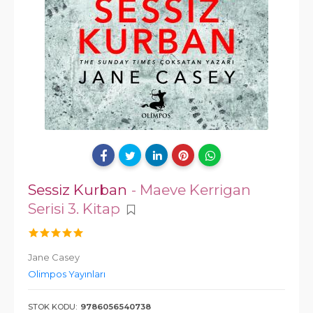
Sessiz Kurban
- Maeve Kerrigan
Serisi 3. Kitap
Jane Casey
Olimpos Yayınları
STOK KODU:
9786056540738