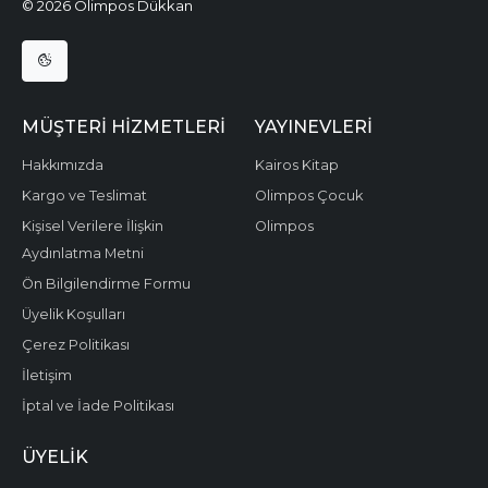
© 2026 Olimpos Dükkan
MÜŞTERI HIZMETLERI
YAYINEVLERI
Hakkımızda
Kairos Kitap
Kargo ve Teslimat
Olimpos Çocuk
Kişisel Verilere İlişkin
Olimpos
Aydınlatma Metni
Ön Bilgilendirme Formu
Üyelik Koşulları
Çerez Politikası
İletişim
İptal ve İade Politikası
ÜYELIK