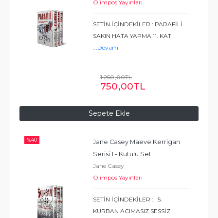
Olimpos Yayınları
SETİN İÇİNDEKİLER : PARAFİLİ
SAKIN HATA YAPMA 11. KAT
...
Devamı
1.250
,00
TL
750
,00
TL
Sepete Ekle
%
40
Jane Casey Maeve Kerrigan 
Serisi 1 - Kutulu Set
Jane Casey
Olimpos Yayınları
SETİN İÇİNDEKİLER : 5.
KURBAN ACIMASIZ SESSİZ