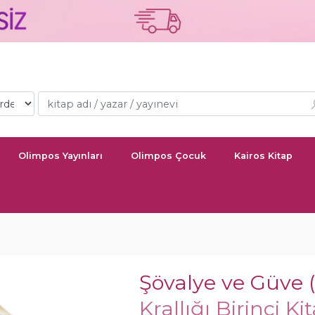
Olimpos Yayınları
Olimpos Çocuk
Kairos Kitap
Şövalye ve Güve (C
Krallığı Birinci Ki