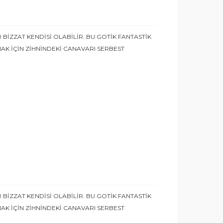
 BİZZAT KENDİSİ OLABİLİR. BU GOTİK FANTASTİK
MAK İÇİN ZİHNİNDEKİ CANAVARI SERBEST
 BİZZAT KENDİSİ OLABİLİR. BU GOTİK FANTASTİK
MAK İÇİN ZİHNİNDEKİ CANAVARI SERBEST