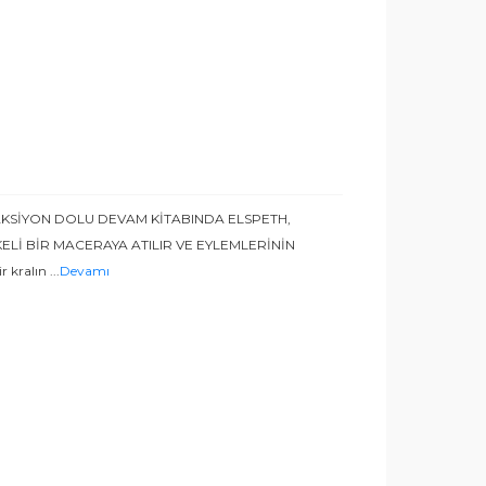
 AKSİYON DOLU DEVAM KİTABINDA ELSPETH,
KELİ BİR MACERAYA ATILIR VE EYLEMLERİNİN
 kralın
...
Devamı