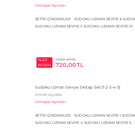
Olimpos Yayınları
SETİN İÇİNDEKİLER: SUDOKU UZMAN SEVİYE 6 SUDO
SUDOKU UZMAN SEVİYE 9 SUDOKU UZMAN SEVİYE 10
.
1.200
,00
TL
%40
720
,00
TL
İNDİRİM
Sudoku Uzman Seviye 5 Kitap Set (1-2-3-4-5)
Ahmet Ayyıldız
Olimpos Yayınları
SETİN İÇİNDEKİLER: SUDOKU UZMAN SEVİYE 1 SUDO
SUDOKU UZMAN SEVİYE 4 SUDOKU UZMAN SEVİYE 5
...