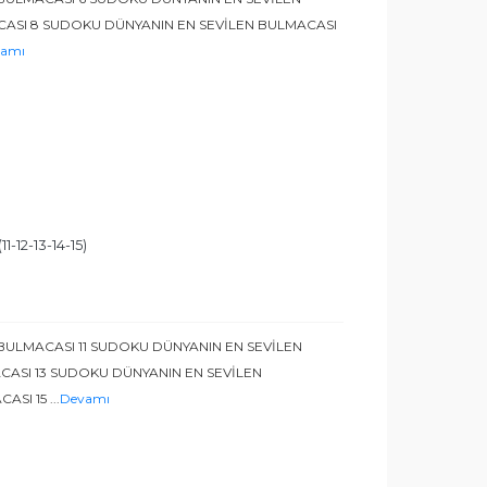
CASI 8 SUDOKU DÜNYANIN EN SEVİLEN BULMACASI
amı
-12-13-14-15)
BULMACASI 11 SUDOKU DÜNYANIN EN SEVİLEN
CASI 13 SUDOKU DÜNYANIN EN SEVİLEN
CASI 15
...
Devamı