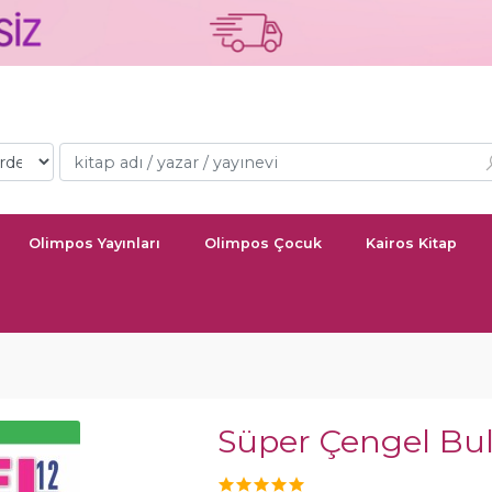
Olimpos Yayınları
Olimpos Çocuk
Kairos Kitap
Süper Çengel Bu