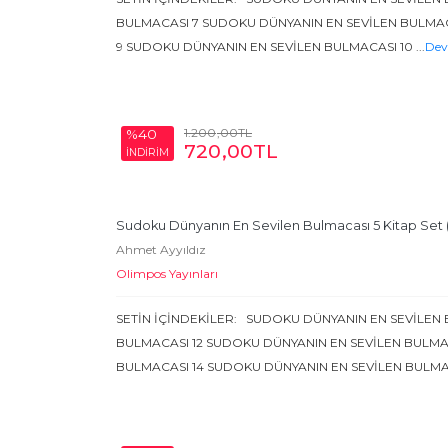
BULMACASI 7 SUDOKU DÜNYANIN EN SEVİLEN BULMA
9 SUDOKU DÜNYANIN EN SEVİLEN BULMACASI 10
...
Dev
1.200
,00
TL
%40
720
,00
TL
İNDİRİM
Sudoku Dünyanın En Sevilen Bulmacası 5 Kitap Set (11
Ahmet Ayyıldız
Olimpos Yayınları
SETİN İÇİNDEKİLER: SUDOKU DÜNYANIN EN SEVİLEN 
BULMACASI 12 SUDOKU DÜNYANIN EN SEVİLEN BULMA
BULMACASI 14 SUDOKU DÜNYANIN EN SEVİLEN BULMA