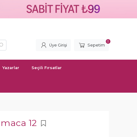
0
Üye Girişi
Sepetim
Yazarlar
Seçili Fırsatlar
lmaca 12