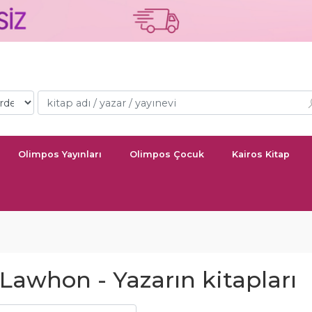
Olimpos Yayınları
Olimpos Çocuk
Kairos Kitap
 Lawhon - Yazarın kitapları