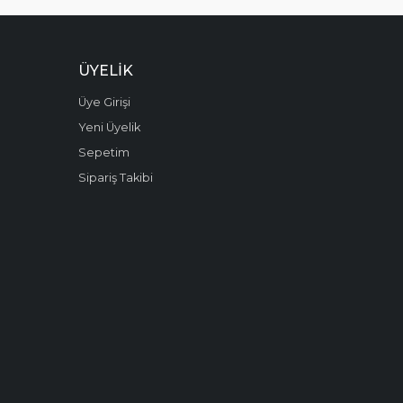
ÜYELIK
Üye Girişi
Yeni Üyelik
Sepetim
Sipariş Takibi