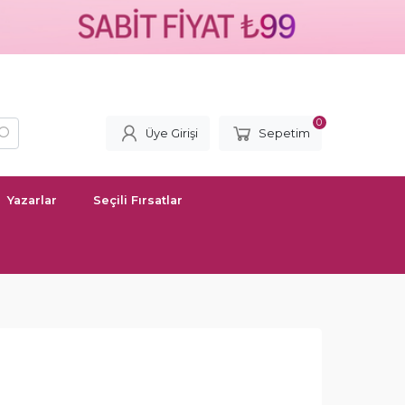
0
Üye Girişi
Sepetim
Yazarlar
Seçili Fırsatlar