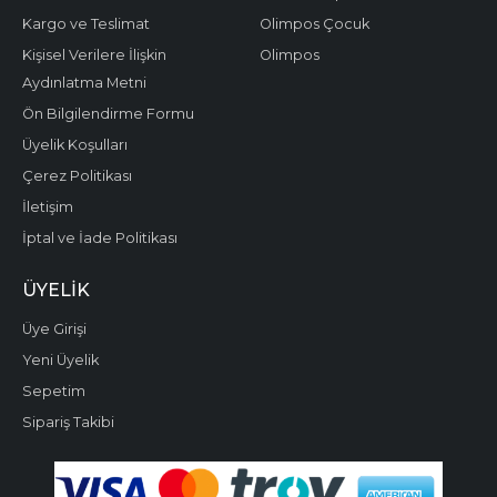
Kargo ve Teslimat
Olimpos Çocuk
Kişisel Verilere İlişkin
Olimpos
Aydınlatma Metni
Ön Bilgilendirme Formu
Üyelik Koşulları
Çerez Politikası
İletişim
İptal ve İade Politikası
ÜYELIK
Üye Girişi
Yeni Üyelik
Sepetim
Sipariş Takibi