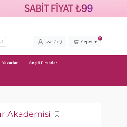
0
Üye Girişi
Sepetim
Yazarlar
Seçili Fırsatlar
ar Akademisi