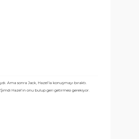
ıydı. Ama sonra Jack, Hazel’la konuşmayı bıraktı.
Şimdi Hazel’ın onu bulup geri getirmesi gerekiyor.