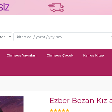
Olimpos Yayınları
Olimpos Çocuk
Kairos Kitap
Ezber Bozan Kızl