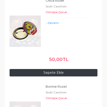
Chica Rozet
Scott Cawthon
Olimpos Çocuk
...
Devamı
50
,00
TL
Sepete Ekle
Bonnie Rozet
Scott Cawthon
Olimpos Çocuk