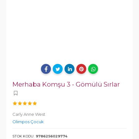
Merhaba Komşu 3 - Gömülü Sırlar
Carly Anne West
Olimpos Çocuk
STOK KODU:
9786256029774